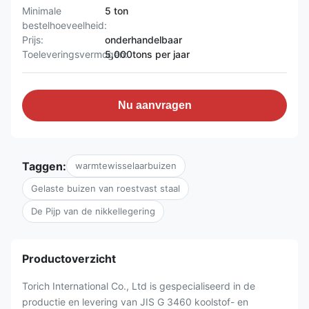
Minimale
5 ton
bestelhoeveelheid:
Prijs:
onderhandelbaar
Toeleveringsvermogen:
5,000tons per jaar
Nu aanvragen
Taggen:
warmtewisselaarbuizen
Gelaste buizen van roestvast staal
De Pijp van de nikkellegering
Productoverzicht
Torich International Co., Ltd is gespecialiseerd in de
productie en levering van JIS G 3460 koolstof- en