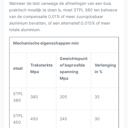
Wanneer de test vanwege de afmetingen van een buis
praktisch moeilijk te doen is, moet STPL 380 ten behoeve
van de compensatie 0,01% of meer zuuroplosbaar
aluminium bevatten, of een alternatief:0.015% of meer
totale aluminium.
Mechanische eigenschappen min
Gewichtspunt
Treksterkte
of beproefde
Verlenging
staal
Mpa
spanning
in %
Mpa
STPL
380
205
35
380
STPL
450
245
30
450