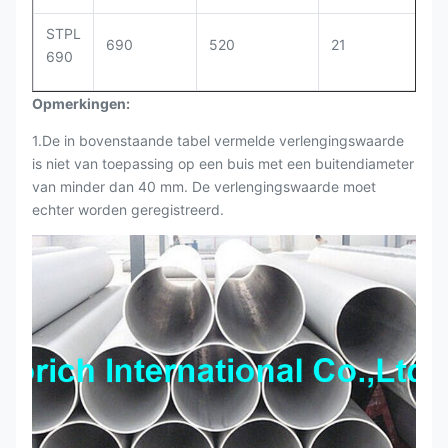
STPL
690
520
21
690
Opmerkingen:
1.De in bovenstaande tabel vermelde verlengingswaarde
is niet van toepassing op een buis met een buitendiameter
van minder dan 40 mm. De verlengingswaarde moet
echter worden geregistreerd.