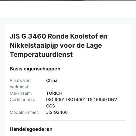
JIS G 3460 Ronde Koolstof en
Nikkelstaalpijp voor de Lage
Temperatuurdienst
Basis eigenschappen
Plaats van
China
herkomst:
Merknaam:
TORICH
Certificering:
ISO 9001 ISO14001 TS 16949 DNV
CCS
Modelnummer:
JIS G3460
Handelsgoederen