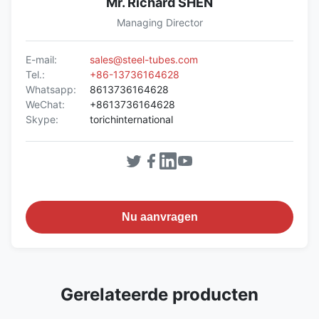
Mr. Richard SHEN
Managing Director
E-mail:
sales@steel-tubes.com
Tel.:
+86-13736164628
Whatsapp:
8613736164628
WeChat:
+8613736164628
Skype:
torichinternational
Nu aanvragen
Gerelateerde producten