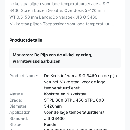
nikkelstaalpijpen voor lage temperatuurservice JIS G
3460 Stalen buizen Grootte: Overdosis:5-420 mm
WT:0.5-50 mm Lange:Op verzoek JIS G 3460
Nikkelstaalpijpen Toepassing: voor lage temperatuur ...
Productdetails
Markeren:
De Pijp van de nikkellegering
,
warmtewisselaarbuizen
Product Name:
De Koolstof van JIS G 3460 en de pijp
van het Nikkelstaal voor de lage
temperatuurdienst
Material:
Koolstof en Nikkelstaal
Grade:
STPL 380 STPL 450 STPL 690
Diameter:
5420mm
Application:
voor de lage temperatuurdienst
Standard:
JIS G3460
Shape:
Ronde