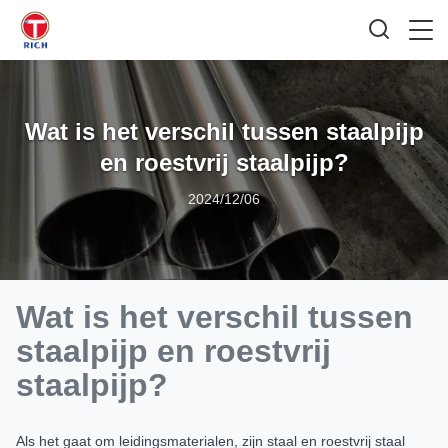
Wat is het verschil tussen staalpijp
en roestvrij staalpijp?
2024/12/06
Wat is het verschil tussen
staalpijp en roestvrij
staalpijp?
Als het gaat om leidingsmaterialen, zijn staal en roestvrij staal