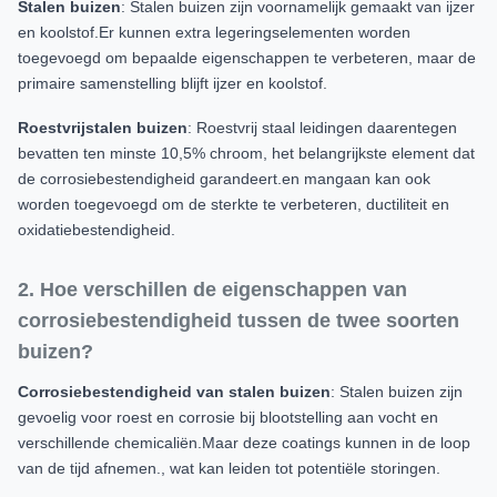
Stalen buizen
: Stalen buizen zijn voornamelijk gemaakt van ijzer
en koolstof.Er kunnen extra legeringselementen worden
toegevoegd om bepaalde eigenschappen te verbeteren, maar de
primaire samenstelling blijft ijzer en koolstof.
Roestvrijstalen buizen
: Roestvrij staal leidingen daarentegen
bevatten ten minste 10,5% chroom, het belangrijkste element dat
de corrosiebestendigheid garandeert.en mangaan kan ook
worden toegevoegd om de sterkte te verbeteren, ductiliteit en
oxidatiebestendigheid.
2. Hoe verschillen de eigenschappen van
corrosiebestendigheid tussen de twee soorten
buizen?
Corrosiebestendigheid van stalen buizen
: Stalen buizen zijn
gevoelig voor roest en corrosie bij blootstelling aan vocht en
verschillende chemicaliën.Maar deze coatings kunnen in de loop
van de tijd afnemen., wat kan leiden tot potentiële storingen.