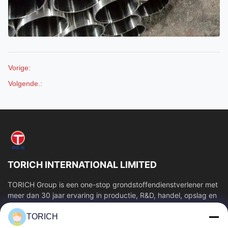
Vorige:
Volgende.:
TORICH INTERNATIONAL LIMITED
TORICH Group is een one-stop grondstoffendienstverlener met
meer dan 30 jaar ervaring in productie, R&D, handel, opslag en
verwerking op maat....
TORICH
Snelle Links