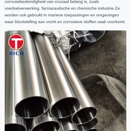
corrosiebestendigheid van cruciaal belang is, zoals
voedselverwerking, farmaceutische en chemische industrie.Ze
worden ook gebruikt in mariene toepassingen en omgevingen
waar blootstelling aan vocht en corrosieve stoffen vaak voorkomt.