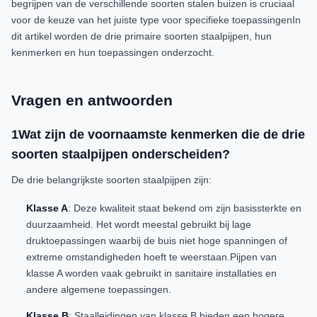
begrijpen van de verschillende soorten stalen buizen is cruciaal
voor de keuze van het juiste type voor specifieke toepassingenIn
dit artikel worden de drie primaire soorten staalpijpen, hun
kenmerken en hun toepassingen onderzocht.
Vragen en antwoorden
1Wat zijn de voornaamste kenmerken die de drie
soorten staalpijpen onderscheiden?
De drie belangrijkste soorten staalpijpen zijn:
Klasse A
: Deze kwaliteit staat bekend om zijn basissterkte en
duurzaamheid. Het wordt meestal gebruikt bij lage
druktoepassingen waarbij de buis niet hoge spanningen of
extreme omstandigheden hoeft te weerstaan.Pijpen van
klasse A worden vaak gebruikt in sanitaire installaties en
andere algemene toepassingen.
Klasse B
: Staalleidingen van klasse B bieden een hogere