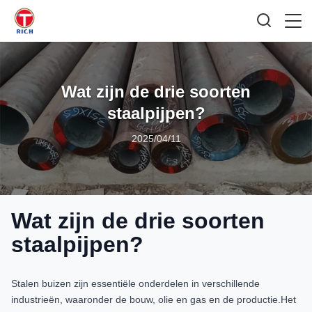
Wat zijn de drie soorten
staalpijpen?
2025/04/11
Wat zijn de drie soorten
staalpijpen?
Stalen buizen zijn essentiële onderdelen in verschillende
industrieën, waaronder de bouw, olie en gas en de productie.Het