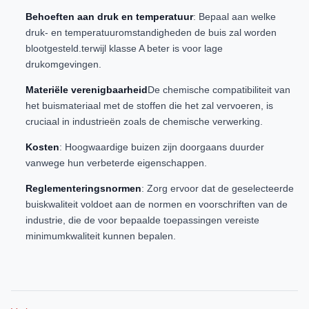
Behoeften aan druk en temperatuur
: Bepaal aan welke
druk- en temperatuuromstandigheden de buis zal worden
blootgesteld.terwijl klasse A beter is voor lage
drukomgevingen.
Materiële verenigbaarheid
De chemische compatibiliteit van
het buismateriaal met de stoffen die het zal vervoeren, is
cruciaal in industrieën zoals de chemische verwerking.
Kosten
: Hoogwaardige buizen zijn doorgaans duurder
vanwege hun verbeterde eigenschappen.
Reglementeringsnormen
: Zorg ervoor dat de geselecteerde
buiskwaliteit voldoet aan de normen en voorschriften van de
industrie, die de voor bepaalde toepassingen vereiste
minimumkwaliteit kunnen bepalen.