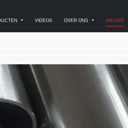
DUCTEN
VIDEOS
OVER ONS
NIEUWS