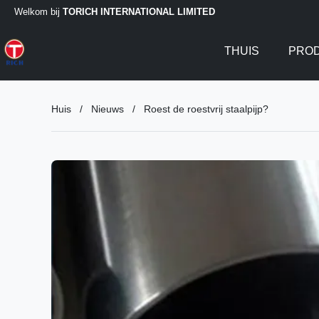
Welkom bij
TORICH INTERNATIONAL LIMITED
THUIS
PRO
Huis
/
Nieuws
/
Roest de roestvrij staalpijp?