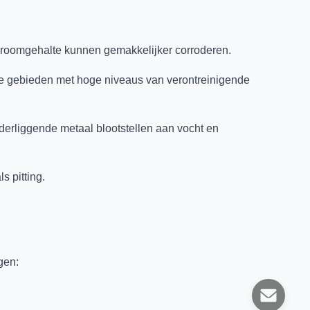
e chroomgehalte kunnen gemakkelijker corroderen.
ële gebieden met hoge niveaus van verontreinigende
rliggende metaal blootstellen aan vocht en
s pitting.
gen: