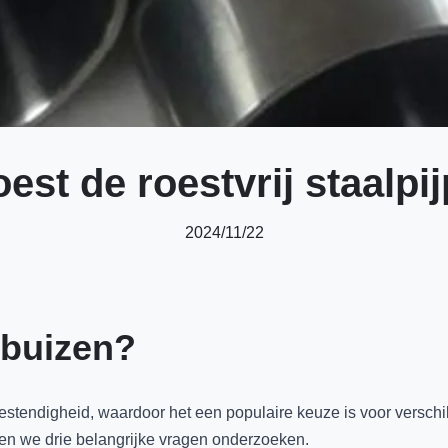
est de roestvrij staalpi
2024/11/22
 buizen?
bestendigheid, waardoor het een populaire keuze is voor versch
llen we drie belangrijke vragen onderzoeken.