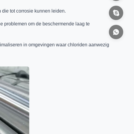
die tot corrosie kunnen leiden.
tuele problemen om de beschermende laag te
inimaliseren in omgevingen waar chloriden aanwezig