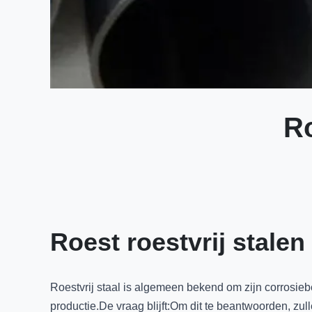
Ro
Roest roestvrij stalen
Roestvrij staal is algemeen bekend om zijn corrosie
productie.De vraag blijft:Om dit te beantwoorden, zu