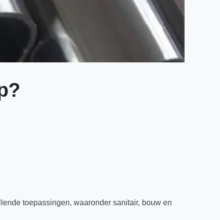
jp?
illende toepassingen, waaronder sanitair, bouw en