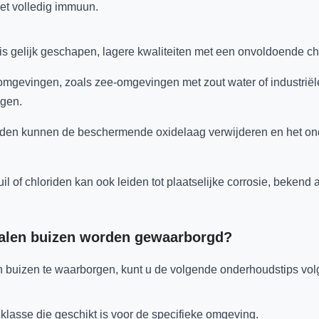
niet volledig immuun.
taal is gelijk geschapen, lagere kwaliteiten met een onvoldoend
e omgevingen, zoals zee-omgevingen met zout water of industri
ngen.
en kunnen de beschermende oxidelaag verwijderen en het onde
il of chloriden kan ook leiden tot plaatselijke corrosie, bekend al
stalen buizen worden gewaarborgd?
en buizen te waarborgen, kunt u de volgende onderhoudstips vol
alklasse die geschikt is voor de specifieke omgeving.