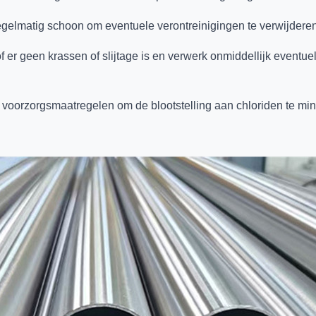
egelmatig schoon om eventuele verontreinigingen te verwijderen 
of er geen krassen of slijtage is en verwerk onmiddellijk even
 voorzorgsmaatregelen om de blootstelling aan chloriden te m