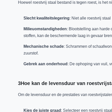
Hoewel roestvrij staal bestand is tegen roest, is het 
Slecht kwaliteitslegering
: Niet alle roestvrij s
Milieuomstandigheden
: Blootstelling aan hard
stoffen, kan de beschermende laag in gevaar bre
Mechanische schade
: Schrammen of schaafwond
zuurstof.
Gebrek aan onderhoud
: De ophoping van vuil, vu
3Hoe kan de levensduur van roestvrij
Om de levensduur en de prestaties van roestvrijstal
Kies de juiste graad
: Selecteer een roestvrij sta